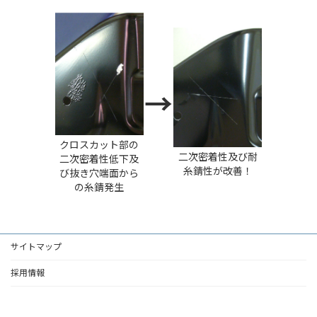
→
クロスカット部の
二次密着性及び耐
二次密着性低下及
糸錆性が改善！
び抜き穴端面から
の糸錆発生
サイトマップ
採用情報