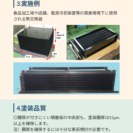
3.実施例
食品加工場や店舗、電源冷却装置等の腐食環境下に使用
される熱交換器
4.塗装品質
◎膜厚が付きにくい積層板の中央部も、塗装膜厚は15μm
以上を確保します。
注）膜厚を確保するには十分な事前検討が必要です。