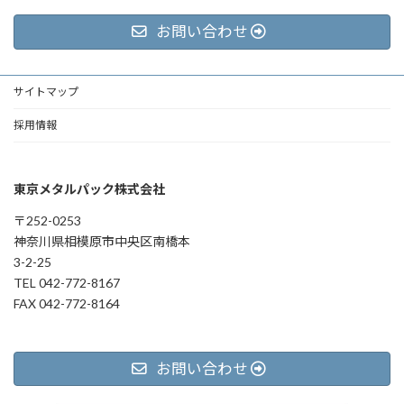
お問い合わせ
サイトマップ
採用情報
東京メタルパック株式会社
〒252-0253
神奈川県相模原市中央区南橋本
3-2-25
TEL 042-772-8167
FAX 042-772-8164
お問い合わせ