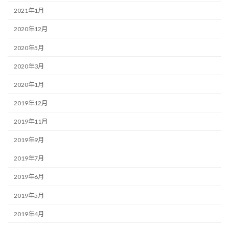
2021年1月
2020年12月
2020年5月
2020年3月
2020年1月
2019年12月
2019年11月
2019年9月
2019年7月
2019年6月
2019年5月
2019年4月