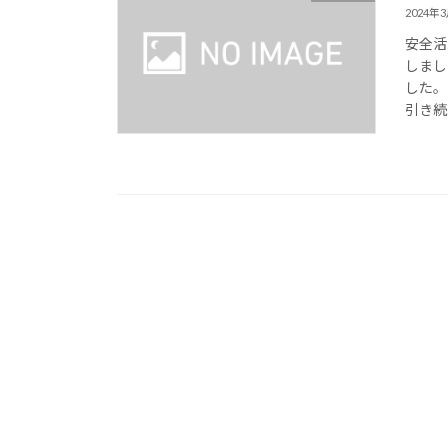
2024年
安全活
しまし
した。
引き続