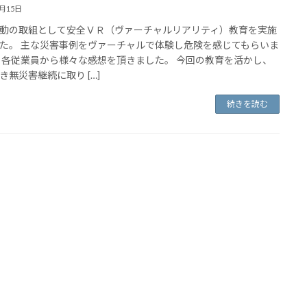
3月15日
動の取組として安全ＶＲ（ヴァーチャルリアリティ）教育を実施
た。 主な災害事例をヴァーチャルで体験し危険を感じてもらいま
 各従業員から様々な感想を頂きました。 今回の教育を活かし、
き無災害継続に取り […]
続きを読む