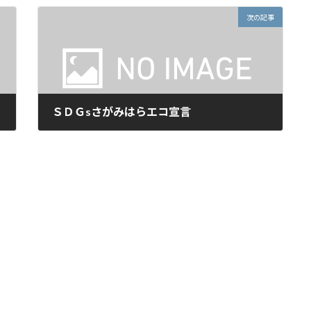
次の記事
ＳＤＧsさがみはらエコ宣言
2024年4月19日