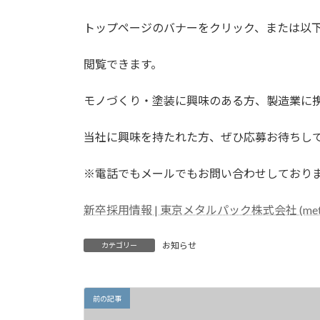
日
時
トップページのバナーをクリック、または以
:
閲覧できます。
モノづくり・塗装に興味のある方、製造業に
当社に興味を持たれた方、ぜひ応募お待ちし
※電話でもメールでもお問い合わせしており
新卒採用情報 | 東京メタルパック株式会社 (metalpa
お知らせ
カテゴリー
前の記事