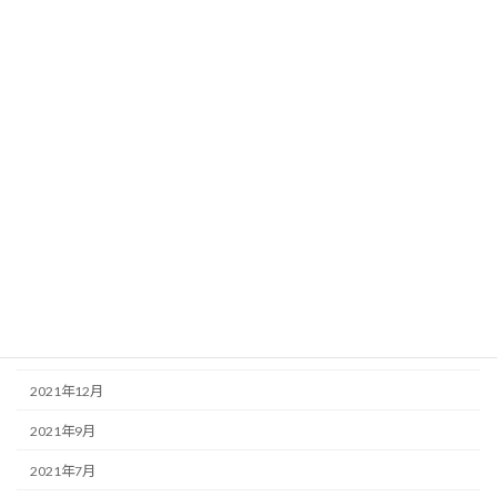
2024年2月
2023年4月
2023年3月
2022年10月
2022年8月
2022年6月
2022年4月
2022年3月
2022年2月
2021年12月
2021年9月
2021年7月