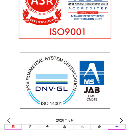
2026年 8月
日
月
火
水
木
金
土